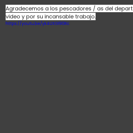
Agradecemos a los pescadores / as del depart
video y por su incansable trabajo.
https://youtu.be/yk4UXGl90Rc