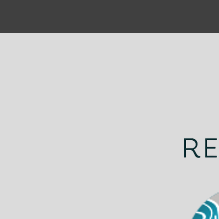
¡Gracias por ser parte de
nuestro increíble 2023!