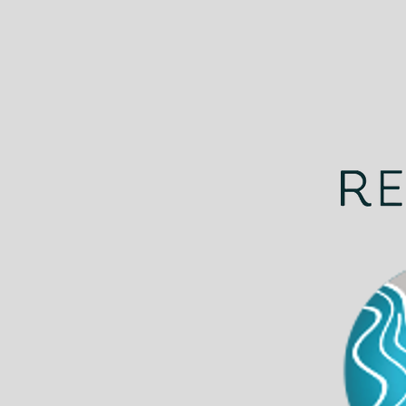
¡Gracias por ser parte de
nuestro increíble 2023!