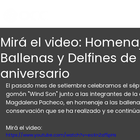
Mirá el video: Homena
Ballenas y Delfines d
aniversario
El pasado mes de setiembre celebramos el sépti
gomón "Wind Son" junto a las integrantes de la
Magdalena Pacheco, en homenaje a las ballenas 
conservación que se ha realizado y se continúa 
Mirá el video:
https://www.youtube.com/watch?v=eoXnZaf5pHs