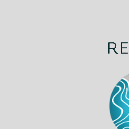
Limpieza de Playas en
Punta del Este para
generar un cambio