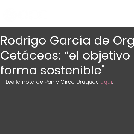
Rodrigo García de Or
Cetáceos: “el objetiv
forma sostenible"
Leé la nota de Pan y Circo Uruguay 
aquí
.