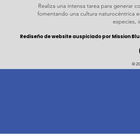
Realiza una intensa tarea para generar c
fomentando una cultura naturocéntrica em
especies, 
Rediseño de website auspiciado por Mission Blu
© 20