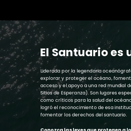
El Santuario es 
Liderada por la legendaria oceanógrafa 
explorar y proteger el océano, foment
acceso y el apoyo a una red mundial de
Sitios de Esperanza). Son lugares espe
como críticos para la salud del océano
logró el reconocimiento de esa instit
fomentar los derechos del santuario.
Conozca las leyes que protegen a l