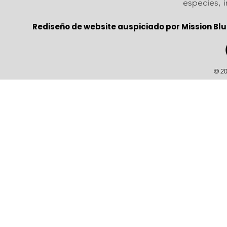
especies, 
Rediseño de website auspiciado por Mission Blu
© 20