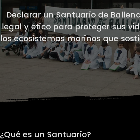
Declarar un Santuario de Ballen
legal y ético para proteger sus vid
los ecosistemas marinos que sostie
¿Qué es un Santuario?