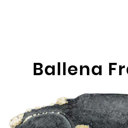
Ballena F