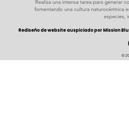
Realiza una intensa tarea para generar c
fomentando una cultura naturocéntrica em
especies, 
Rediseño de website auspiciado por Mission Blu
© 20