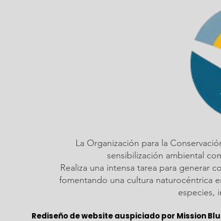
La Organización para la Conservació
sensibilización ambiental c
Realiza una intensa tarea para generar c
fomentando una cultura naturocéntrica em
especies, 
Rediseño de website auspiciado por Mission Blu