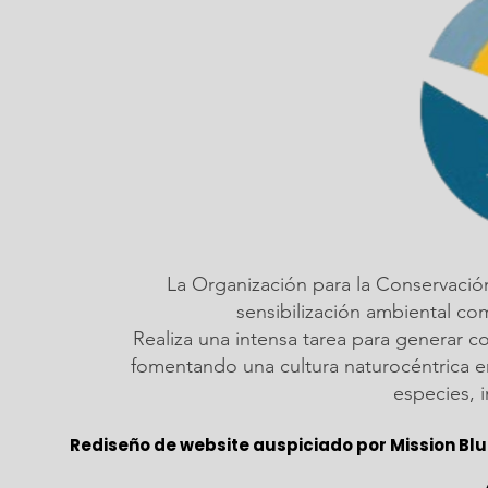
La Organización para la Conservació
sensibilización ambiental c
Realiza una intensa tarea para generar c
fomentando una cultura naturocéntrica em
especies, 
Rediseño de website auspiciado por Mission Blu