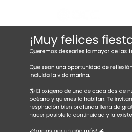
¡Muy felices fies
Queremos desearles la mayor de las fel
Que sean una oportunidad de reflexión 
incluida la vida marina.
🌎 El oxígeno de una de cada dos de nu
océano y quienes lo habitan. Te invita
respiración bien profunda llena de gra
hacer posible la continuidad y la existe
¡Gracias por un año más! 🌊