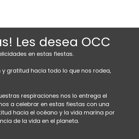
Inicio
Nue
tas! Les desea OCC
icidades en estas fiestas. 
y gratitud hacia todo lo que nos rodea, 
estras respiraciones nos lo entrega el 
mos a celebrar en estas fiestas con una 
titud hacia el océano y la vida marina por 
ncia de la vida en el planeta.