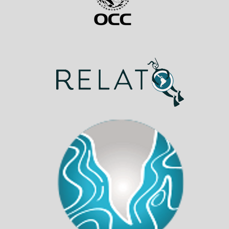
POP UP TIBURON