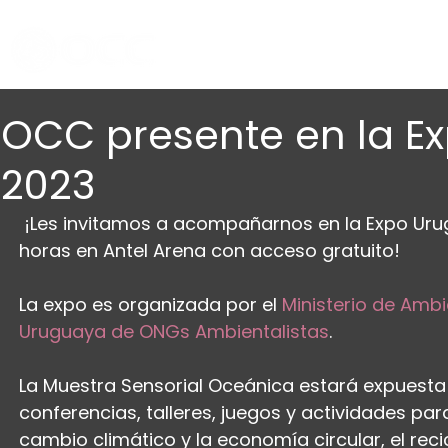
OCC presente en la E
2023
 ¡Les invitamos a acompañarnos en la Expo Uruguay Sostenible 2023, del 8 al 11 de junio de 10 a 19 
horas en Antel Arena con acceso gratuito! 
La expo es organizada por el 
Ministerio de Amb
Uruguaya de ONGs Ambientalistas
.
La Muestra Sensorial Oceánica estará expuesta 
conferencias, talleres, juegos y actividades pa
cambio climático y la economía circular, el recic