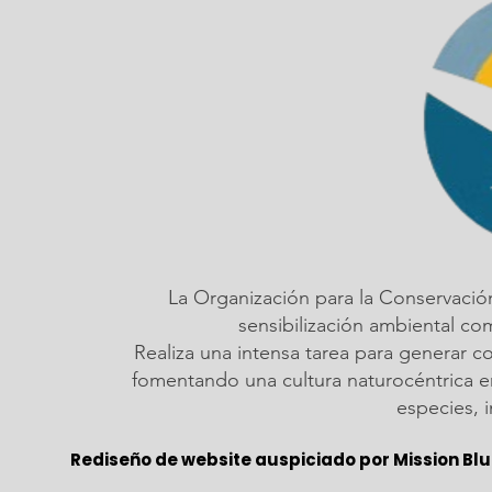
La Organización para la Conservació
sensibilización ambiental c
Realiza una intensa tarea para generar c
fomentando una cultura naturocéntrica em
especies, 
Rediseño de website auspiciado por Mission Blu