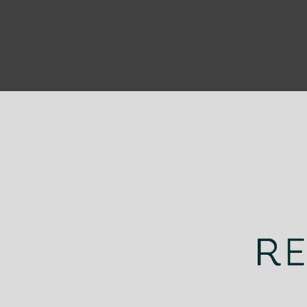
¡Gracias por ser parte de
nuestro increíble 2023!