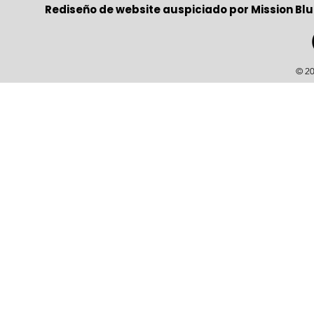
Rediseño de website auspiciado por Mission Blu
© 20