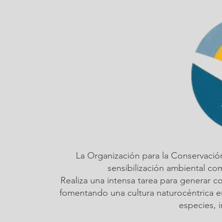
La Organización para la Conservació
sensibilización ambiental c
Realiza una intensa tarea para generar c
fomentando una cultura naturocéntrica em
especies, 