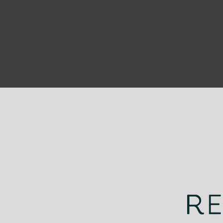
Nuevo boletín electrónico:
¡Cerramos el 2021!