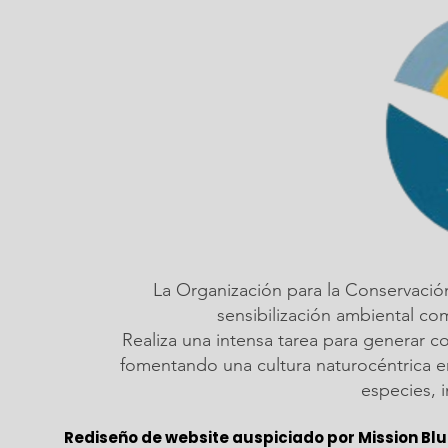
La Organización para la Conservació
sensibilización ambiental c
Realiza una intensa tarea para generar c
fomentando una cultura naturocéntrica em
especies, 
Rediseño de website auspiciado por Mission Blu