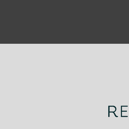
¡Gracias por ser parte de
nuestro increíble 2023!